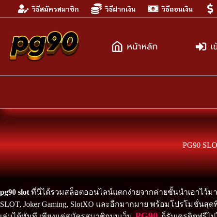
Skip
วิธีสมัครสมาชิก
วิธีฝากเงิน
วิธีถอนเงิน
to
content
หน้าหลัก
เ
PG90 SLOT
pg90 slot
ที่นี่ได้รวมสล็อตออนไลน์แตกง่ายจากค่ายชั้นนำเอาไว้มาก
SLOT, Joker Gaming, SlotXO และอีกมากมาย พร้อมโปรโมชั่นสุดพ
PG90
เล่นได้ทันที เพียงแค่สมัครสมาชิกบนเว็บ
ก็รับเครดิตฟรีไป