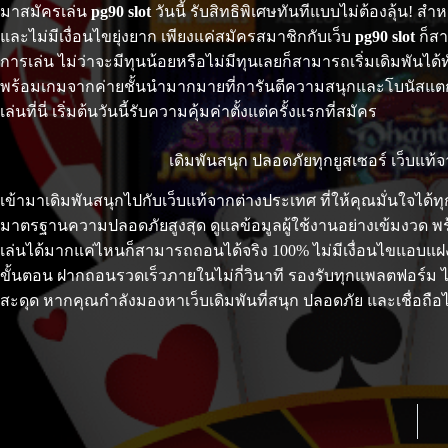
มาสมัครเล่น
pg90 slot
วันนี้ รับสิทธิพิเศษทันทีแบบไม่ต้องลุ้น! สำ
และไม่มีเงื่อนไขยุ่งยาก เพียงแค่สมัครสมาชิกกับเว็บ
pg90 slot
ก็สา
การเล่น ไม่ว่าจะมีทุนน้อยหรือไม่มีทุนเลยก็สามารถเริ่มเดิมพันได
พร้อมเกมจากค่ายชั้นนำมากมายที่การันตีความสนุกและโบนัสแตก
เล่นที่นี่ เริ่มต้นวันนี้รับความคุ้มค่าตั้งแต่ครั้งแรกที่สมัคร
เดิมพันสนุก ปลอดภัยทุกยูสเซอร์ เว็บแท
เข้ามาเดิมพันสนุกไปกับเว็บแท้จากต่างประเทศ ที่ให้คุณมั่นใจได้ทุ
มาตรฐานความปลอดภัยสูงสุด ดูแลข้อมูลผู้ใช้งานอย่างเข้มงวด พร้
เล่นได้มากแค่ไหนก็สามารถถอนได้จริง 100% ไม่มีเงื่อนไขแอบแฝง 
ขั้นตอน ฝากถอนรวดเร็วภายในไม่กี่วินาที รองรับทุกแพลตฟอร์ม ไม่
สะดุด หากคุณกำลังมองหาเว็บเดิมพันที่สนุก ปลอดภัย และเชื่อถือได