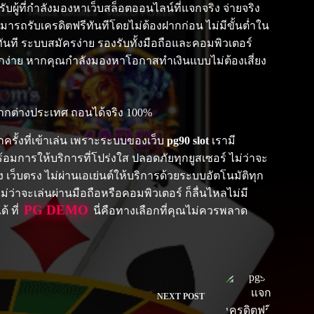
หรับผู้ที่กำลังมองหาเว็บสล็อตออนไลน์ที่แจกจริง จ่ายจริง
มารถรับเครดิตฟรีทันทีโดยไม่ต้องฝากก่อน ไม่มีขั้นต่ำใน
้ทันที ระบบสมัครง่าย รองรับทั้งมือถือและคอมพิวเตอร์
ง่าย หากคุณกำลังมองหาโอกาสทำเงินแบบไม่ต้องเสี่ยง
้จากต่างประเทศ ถอนได้จริง 100%
กครั้งที่เข้าเล่น เพราะระบบของเว็บ
pg90 slot
เรามี
อมการให้บริการที่โปร่งใส ปลอดภัยทุกยูสเซอร์ ไม่ว่าจะ
เว็บตรง ไม่ผ่านเอเย่นต์ให้บริการด้วยระบบอัตโนมัติทุก
ว่าจะเล่นผ่านมือถือหรือคอมพิวเตอร์ ก็ลื่นไหลไม่มี
PG DEMO
้ ที่
นี่คือทางเลือกที่คุณไม่ควรพลาด
NEXT
POST