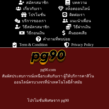
สมัครสมาชิก
บทความ
เกี่ยวกับเรา
สล็อตออนไลน์
โปรโมชั่น
ติดต่อเรา
บริการของเรา
แนะนำเพื่อน
วิธีสมัครสมาชิก
วิธีฝากเงิน
วิธีถอนเงิน
คืนยอดเสีย
คำถามที่พบบ่อย
Term & Condition
Privacy Policy
pg90.com
สัมผัสประสบการณ์เหนือระดับกับเรา ผู้ให้บริการคาสิโน
ออนไลน์ครบวงจรที่นำเทคโนโลยีล้ำสมัย
โปรโมชั่นพิเศษจาก pg90