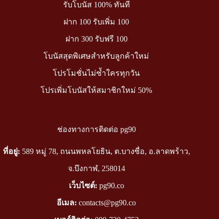
รับโบนัส 100% ทันที
ฝาก 100 รับเพิ่ม 100
ฝาก 300 รับฟรี 100
โบนัสสุดพิเศษสำหรับลูกค้าใหม่
โปรโมชั่นไม่ซ้ำใครทุกวัน
โปรเพิ่มโบนัสให้สมาชิกใหม่ 50%
ช่องทางการติดต่อ pg90
ที่อยู่:
589 หมู่ 78, ถนนพหลโยธิน, ต.บางซื่อ, อ.ลาดพร้าว,
จ.บึงกาฬ, 258014
เว็บไซต์:
pg90.co
อีเมล:
contacts@pg90.co