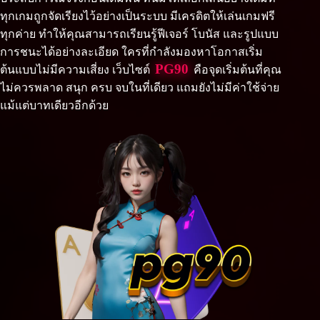
ทุกเกมถูกจัดเรียงไว้อย่างเป็นระบบ มีเครดิตให้เล่นเกมฟรี
ทุกค่าย ทำให้คุณสามารถเรียนรู้ฟีเจอร์ โบนัส และรูปแบบ
การชนะได้อย่างละเอียด ใครที่กำลังมองหาโอกาสเริ่ม
PG90
ต้นแบบไม่มีความเสี่ยง เว็บไซต์
คือจุดเริ่มต้นที่คุณ
ไม่ควรพลาด สนุก ครบ จบในที่เดียว แถมยังไม่มีค่าใช้จ่าย
แม้แต่บาทเดียวอีกด้วย