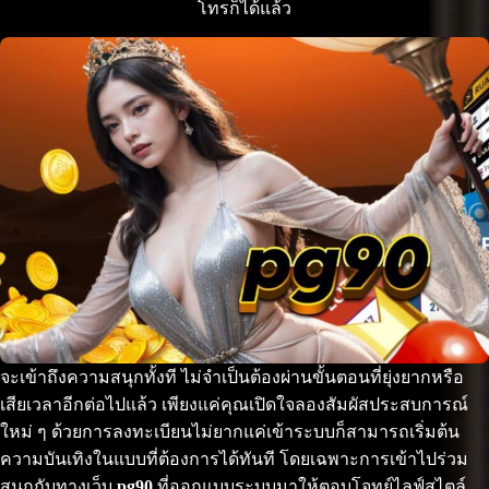
โทรก็ได้แล้ว
จะเข้าถึงความสนุกทั้งที ไม่จำเป็นต้องผ่านขั้นตอนที่ยุ่งยากหรือ
เสียเวลาอีกต่อไปแล้ว เพียงแค่คุณเปิดใจลองสัมผัสประสบการณ์
ใหม่ ๆ ด้วยการลงทะเบียนไม่ยากแค่เข้าระบบก็สามารถเริ่มต้น
ความบันเทิงในแบบที่ต้องการได้ทันที โดยเฉพาะการเข้าไปร่วม
สนุกกับทางเว็บ
pg90
ที่ออกแบบระบบมาให้ตอบโจทย์ไลฟ์สไตล์