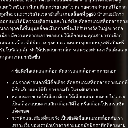
แตกในพริบตา มีเกมที่แตกง่าย แตกไว หมายความว่าคุณมีโอกาส
สูงที่จะชนะรางวัลในเวลาอันสั้น เกมสล็อตที่
pg90
นำเสนอมีการ
ออกแบบให้มีความยุติธรรมและโปร่งใส คัดสรรเกมสล็อตจากค่าย
นอก ทุกครั้งที่หมุนสล็อต มีโอกาสที่จะได้รับรางวัลใหญ่อย่างต่อ
เนื่อง มีความหลากหลายของเกมให้เลือกเล่น คุณสามารถเลือก
เล่นเกมสล็อตที่มีธีมต่าง ๆ ตามความชอบ ทุกเกมหมุนฟรีสปินฟรี
รับโบนัสสุดคุ้ม ทำให้ประสบการณ์การเล่นของท่านน่าตื่นเต้นและ
สนุกสนานมากยิ่งขึ้น
4 ข้อดีเมื่อเล่นเกมสล็อต คัดสรรเกมสล็อตจากค่ายนอก
เกมจากค่ายนอกที่มีชื่อเสียง คัดสรรเกมสล็อตจากค่ายนอกที่
มีชื่อเสียงและได้รับการยอมรับในระดับสากล
หลากหลายเกมให้เลือก มีเกมให้เลือกเล่นมากมาย ไม่ว่าจะ
เป็นสล็อตแบบคลาสสิก สล็อตวิดีโอ หรือสล็อตโปรเกรสซีฟ
แจ็คพอต
กราฟิกและเสียงที่สมจริง เป็นข้อดีเมื่อเล่นเกมสล็อตกับเรา
เพราะเว็บของเรานำเข้าจากค่ายนอกมักมีกราฟิกที่สวยงาม