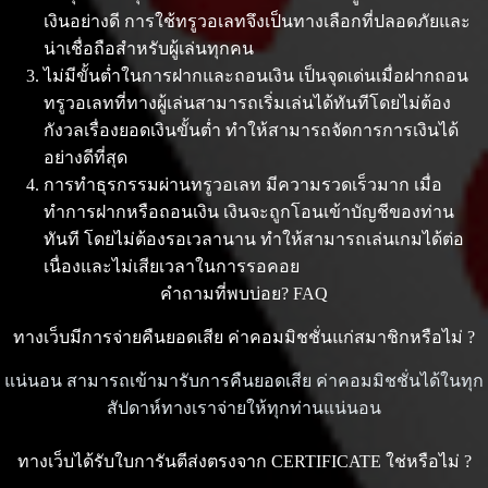
เงินอย่างดี การใช้ทรูวอเลทจึงเป็นทางเลือกที่ปลอดภัยและ
น่าเชื่อถือสำหรับผู้เล่นทุกคน
ไม่มีขั้นต่ำในการฝากและถอนเงิน เป็นจุดเด่นเมื่อฝากถอน
ทรูวอเลทที่ทางผู้เล่นสามารถเริ่มเล่นได้ทันทีโดยไม่ต้อง
กังวลเรื่องยอดเงินขั้นต่ำ ทำให้สามารถจัดการการเงินได้
อย่างดีที่สุด
การทำธุรกรรมผ่านทรูวอเลท มีความรวดเร็วมาก เมื่อ
ทำการฝากหรือถอนเงิน เงินจะถูกโอนเข้าบัญชีของท่าน
ทันที โดยไม่ต้องรอเวลานาน ทำให้สามารถเล่นเกมได้ต่อ
เนื่องและไม่เสียเวลาในการรอคอย
คำถามที่พบบ่อย? FAQ
ทางเว็บมีการจ่ายคืนยอดเสีย ค่าคอมมิชชั่นแก่สมาชิกหรือไม่ ?
แน่นอน สามารถเข้ามารับการคืนยอดเสีย ค่าคอมมิชชั่นได้ในทุก
สัปดาห์ทางเราจ่ายให้ทุกท่านแน่นอน
ทางเว็บได้รับใบการันตีส่งตรงจาก CERTIFICATE ใช่หรือไม่ ?