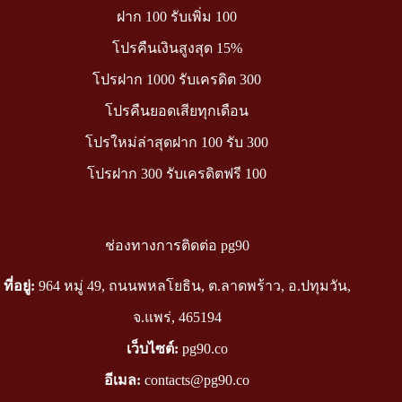
ฝาก 100 รับเพิ่ม 100
โปรคืนเงินสูงสุด 15%
โปรฝาก 1000 รับเครดิต 300
โปรคืนยอดเสียทุกเดือน
โปรใหม่ล่าสุดฝาก 100 รับ 300
โปรฝาก 300 รับเครดิตฟรี 100
ช่องทางการติดต่อ pg90
ที่อยู่:
964 หมู่ 49, ถนนพหลโยธิน, ต.ลาดพร้าว, อ.ปทุมวัน,
จ.แพร่, 465194
เว็บไซต์:
pg90.co
อีเมล:
contacts@pg90.co